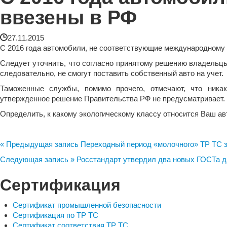
ввезены в РФ
27.11.2015
С 2016 года автомобили, не соответствующие международному 
Следует уточнить, что согласно принятому решению владельцы 
следовательно, не смогут поставить собственный авто на учет.
Таможенные службы, помимо прочего, отмечают, что никак
утвержденное решение Правительства РФ не предусматривает.
Определить, к какому экологическому классу относится Ваш а
« Предыдущая запись
Переходный период «молочного» ТР ТС за
Следующая запись »
Росстандарт утвердил два новых ГОСТа 
Сертификация
Сертификат промышленной безопасности
Сертификация по ТР ТС
Сертификат соответствия ТР ТС