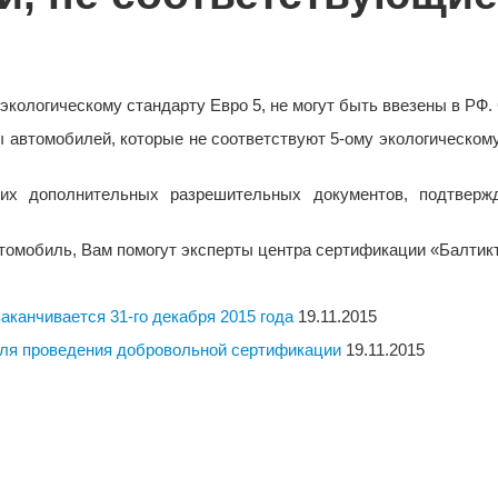
экологическому стандарту Евро 5, не могут быть ввезены в Р
автомобилей, которые не соответствуют 5-ому экологическому к
их дополнительных разрешительных документов, подтвержд
втомобиль, Вам помогут эксперты центра сертификации «Балти
канчивается 31-го декабря 2015 года
19.11.2015
для проведения добровольной сертификации
19.11.2015