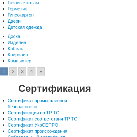
Газовые котлы
Герметик
Гипсокартон
Двери
Детская одежда
Доска
Изделие
Кабель
Ковролин
Компьютер
1
2
3
4
»
Сертификация
Сертификат промышленной
безопасности
Сертификация по ТР ТС
Сертификат соответствия ТР ТС
Сертификат УкрСЕПРО
Сертификат происхождения