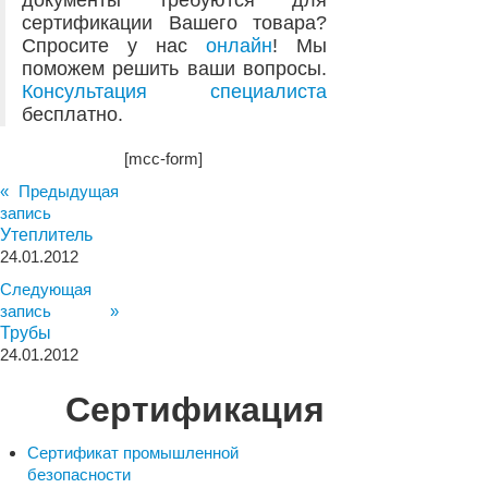
документы требуются для
сертификации Вашего товара?
Спросите у нас
онлайн
! Мы
поможем решить ваши вопросы.
Консультация специалиста
бесплатно.
[mcc-form]
« Предыдущая
запись
Утеплитель
24.01.2012
Следующая
запись »
Трубы
24.01.2012
Сертификация
Сертификат промышленной
безопасности