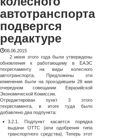
колесного
автотранспорта
подвергся
редактуре
08.06.2015
2 июня этого года были утверждены
обновления к работающему в ЕАЭС
техрегламенту на виды колесного
автотранспорта. Предложены эти
изменения были на проходившем 28 мая
очередном совещании Евразийской
Экономической Комиссии.
Отредактирован пункт 3 этого
техрегламента, в итоге туда было
добавлено два подпункта:
3.2.1. Подпункт касается порядка
выдачи ОТТС (или одобрения типа
транспортного средства). Теперь этот