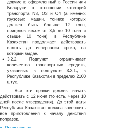
документ, оформленный в России или
Беларуси в отношении категорий
транспорта N3, О3 и О4 (а именно:
грузовых машин, тоннаж которых
должен быть больше 12 тонн,
прицепов весом от 3,5 до 10 тонн и
свыше 10 тонн), в Республике
Казахстан продолжает действовать
вплоть до исчерпания срока, на
который выдан.
3.2.2. Подпункт ограничивает
количество транспортных средств,
указанных в подпункте 3.2.1., в
Республике Казахстан в пределах 2100
штук.
Все эти правки должны начать
действовать с 12 июня (то есть, через 10
дней после утверждения). До этой даты
Республика Казахстан должна завершить
все приготовления к началу действия
поправок.
« Предыдущая