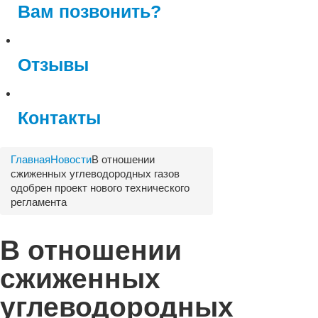
Вам позвонить?
Отзывы
Контакты
Главная
Новости
В отношении
сжиженных углеводородных газов
одобрен проект нового технического
регламента
В отношении
сжиженных
углеводородных