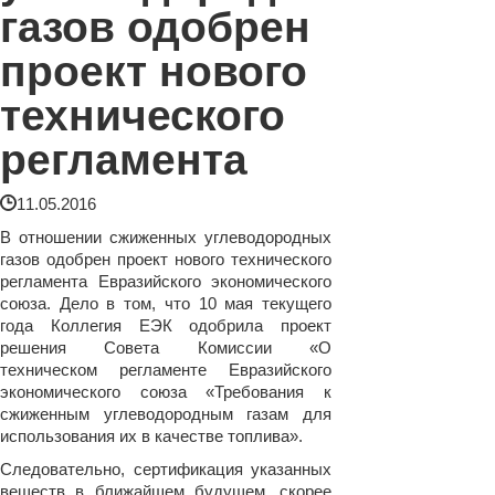
газов одобрен
проект нового
технического
регламента
11.05.2016
В отношении сжиженных углеводородных
газов одобрен проект нового технического
регламента Евразийского экономического
союза. Дело в том, что 10 мая текущего
года Коллегия ЕЭК одобрила проект
решения Совета Комиссии «О
техническом регламенте Евразийского
экономического союза «Требования к
сжиженным углеводородным газам для
использования их в качестве топлива».
Следовательно, сертификация указанных
веществ в ближайшем будущем, скорее