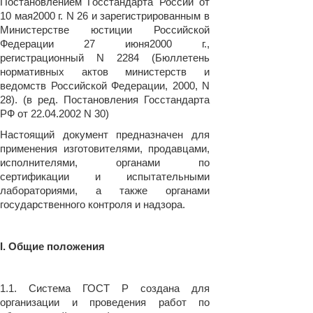
Постановлением Госстандарта России от
10 мая2000 г. N 26 и зарегистрированным в
Министерстве юстиции Российской
Федерации 27 июня2000 г.,
регистрационный N 2284 (Бюллетень
нормативных актов министерств и
ведомств Российской Федерации, 2000, N
28). (в ред. Постановления Госстандарта
РФ от 22.04.2002 N 30)
Настоящий документ предназначен для
применения изготовителями, продавцами,
исполнителями, органами по
сертификации и испытательными
лабораториями, а также органами
государственного контроля и надзора.
I. Общие положения
1.1. Система ГОСТ Р создана для
организации и проведения работ по