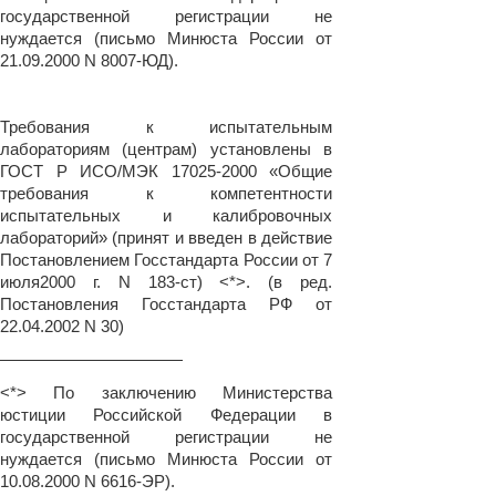
государственной регистрации не
нуждается (письмо Минюста России от
21.09.2000 N 8007-ЮД).
Требования к испытательным
лабораториям (центрам) установлены в
ГОСТ Р ИСО/МЭК 17025-2000 «Общие
требования к компетентности
испытательных и калибровочных
лабораторий» (принят и введен в действие
Постановлением Госстандарта России от 7
июля2000 г. N 183-ст) <*>. (в ред.
Постановления Госстандарта РФ от
22.04.2002 N 30)
———————————
<*> По заключению Министерства
юстиции Российской Федерации в
государственной регистрации не
нуждается (письмо Минюста России от
10.08.2000 N 6616-ЭР).